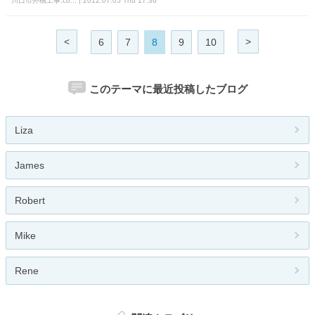
川口市外構工事.co... | 2012.07.05 Thu 17:36
<
>
6
7
8
9
10
このテーマに最近投稿したブログ
Liza
James
Robert
Mike
Rene