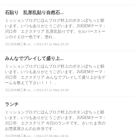
石貼り 乱形乱貼り自然石...
ミッションブログにほんブログ村上のボタンぽちっと願
います。いつもありがとうございます。JUGEMテーマ：
川口市 エクステリア 乱形乱貼りです。セルバーストー
ンのイエロー色です。塗れ...
川口市外構工事.co... | 2012.07.11 Wed 20:33
みんなでプレイして盛り上...
ミッションブログにほんブログ村上のボタンぽちっと願
います。いつもありがとうございます。JUGEMテーマ：
川口市 エクステリア みんなでプレイして盛り上がるゲ
ームを教えて下さい！！！...
川口市外構工事.co... | 2012.07.11 Wed 20:30
ランチ
ミッションブログにほんブログ村上のボタンぽちっと願
います。いつもありがとうございます。JUGEMテーマ：
川口市 エクステリア 今日のランチです。さいたま市の
お惣菜屋さんのお弁当です...
川口市外構工事.co... | 2012.07.09 Mon 18:51