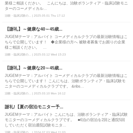
業様ご相談ください。 こんにちは、治験ボランティア・臨床試験モニ
ターのコーメディカル...
治験・臨床試験の... | 2025.05.01 Thu 17:12
【謝礼】～健康な40～45歳...
JUGEMテーマ：アルバイト コーメディカルクラブの最新治験情報はこ
ちらで公開しています！ ◆企業様の方へ 被験者募集でお困りの企業
様ご相談ください。 ...
治験・臨床試験の... | 2025.03.12 Wed 15:23
【謝礼】～健康な20～45歳...
JUGEMテーマ：アルバイト コーメディカルクラブの最新治験情報はこ
ちらで公開しています！ こんにちは、治験ボランティア・臨床試験モ
ニターのコーメディカルクラブです。 &nbs...
治験・臨床試験の... | 2025.03.10 Mon 16:12
謝礼!【夏の宿泊モニター予...
JUGEMテーマ：アルバイト こんにちは、治験ボランティア・臨床試験
モニターのコーメディカルクラブです。 ■6泊の宿泊を2回と通院5回
していただく宿泊通院試験モニタ...
治験・臨床試験の... | 2024.07.03 Wed 11:03