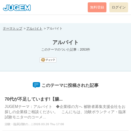
[pear_error: message="Success" code=0 mode=return level=notice
prefix="" info=""]
無料登録
ログイン
テーマトップ
アルバイト
アルバイト
アルバイト
このテーマのついた記事：2053件
このテーマに投稿された記事
70代が不足しています!【腸...
JUGEMテーマ：アルバイト ◆企業様の方へ 被験者募集支援会社をお
探しの企業様ご相談ください。 こんにちは、治験ボランティア・臨床
試験モニターのコーメ...
治験・臨床試験の... | 2026.03.26 Thu 17:06