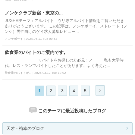
ノンケクラブ新宿・東京の...
JUGEMテーマ：アルバイト ウリ専アルバイト情報をご覧いただき、
ありがとうございます。 この記事は、ノンケボーイ、ストレート（ノ
ンケ）男性向けのゲイ求人募集レビュー...
ノンケボーイ | 2024.06.11 Tue 09:52
飲食業のバイトのご案内です。
＼バイトをお探しの方必見！／ 私も大学時
代、レストランでバイトしたことがあります。よく考えた...
飲食業のバイトが... | 2024.03.12 Tue 12:02
>
1
2
3
4
5
このテーマに最近投稿したブログ
天才・裕幸のブログ