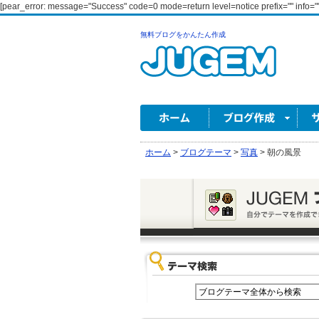
[pear_error: message="Success" code=0 mode=return level=notice prefix="" info=""
無料ブログをかんたん作成
ホーム
>
ブログテーマ
>
写真
>
朝の風景