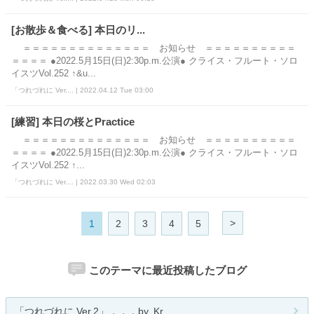
[お散歩＆食べる] 本日のリ...
＝＝＝＝＝＝＝＝＝＝＝＝＝＝ お知らせ ＝＝＝＝＝＝＝＝＝＝
＝＝＝＝ ●2022.5月15日(日)2:30p.m.公演● クライス・フルート・ソロ
イスツVol.252 ↑&u...
「つれづれに Ver.... | 2022.04.12 Tue 03:00
[練習] 本日の桜とPractice
＝＝＝＝＝＝＝＝＝＝＝＝＝＝ お知らせ ＝＝＝＝＝＝＝＝＝＝
＝＝＝＝ ●2022.5月15日(日)2:30p.m.公演● クライス・フルート・ソロ
イスツVol.252 ↑...
「つれづれに Ver.... | 2022.03.30 Wed 02:03
>
1
2
3
4
5
このテーマに最近投稿したブログ
「つれづれに Ver.2」．．．by. Kr...