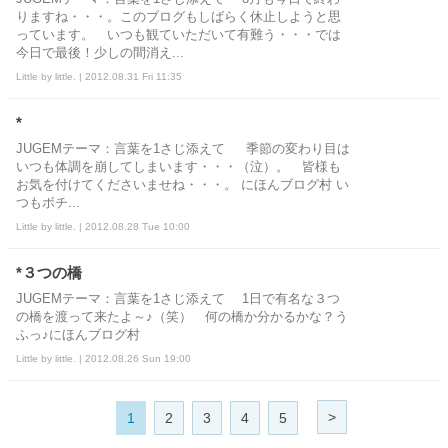
りますね・・・。このブログもしばらく休止しようと思
っています。 いつも観ていただいて有難う・・・では
今日で最後！少しの間消え...
Little by little. | 2012.08.31 Fri 11:35
*
JUGEMテーマ：言葉を1さじ添えて 季節の変わり目は
いつも体調を崩してしまいます・・・（泣）。 皆様も
お気を付けてくださいませね・・・。 にほんブログ村 い
つもボチ...
Little by little. | 2012.08.28 Tue 10:00
*３つの橋
JUGEMテーマ：言葉を1さじ添えて 1日で有名な３つ
の橋を渡って来たよ～♪（笑） 何の橋か分かるかな？う
ふっ♪にほんブログ村
Little by little. | 2012.08.26 Sun 19:00
>
1
2
3
4
5