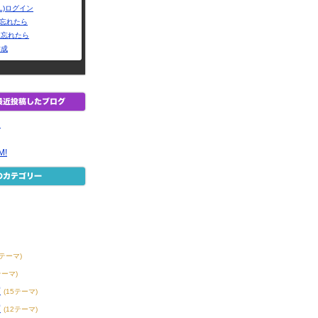
L)ログイン
Dを忘れたら
を忘れたら
作成
。
M!
8テーマ)
テーマ)
賞
(15テーマ)
賞
(12テーマ)