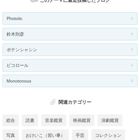
このテーマに最近投稿したブログ
Phototic
鈴木則彦
ポテンシャシン
ビコロール
Monotonous
関連カテゴリー
総合
読書
音楽鑑賞
映画鑑賞
演劇鑑賞
写真
おけいこ（習い事）
手芸
コレクション