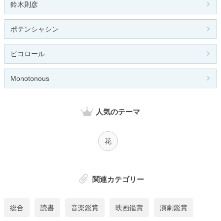
鈴木則彦
ポテンシャシン
ビコロール
Monotonous
人気のテーマ
花
関連カテゴリー
総合
読書
音楽鑑賞
映画鑑賞
演劇鑑賞