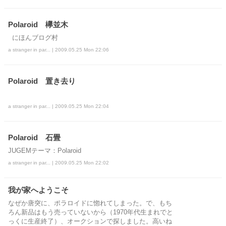
Polaroid 欅並木
にほんブログ村
a stranger in par... | 2009.05.25 Mon 22:06
Polaroid 置き去り
a stranger in par... | 2009.05.25 Mon 22:04
Polaroid 石畳
JUGEMテーマ：Polaroid
a stranger in par... | 2009.05.25 Mon 22:02
我が家へようこそ
なぜか唐突に、ポラロイドに惚れてしまった。で、もち
ろん新品はもう売っていないから（1970年代生まれでと
っくに生産終了）、オークションで探しました。高いね