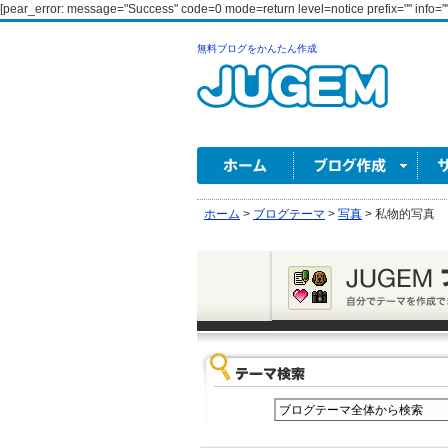
[pear_error: message="Success" code=0 mode=return level=notice prefix="" info=""
無料ブログをかんたん作成
ホーム
>
ブログテーマ
>
写真
>
私物的写真