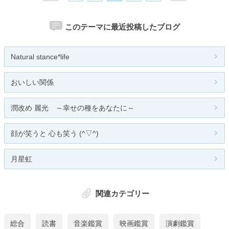
このテーマに最近投稿したブログ
Natural stance*life
おいしい関係
潤改め 麗光 ～幸せの種をあなたに～
顔が笑うと 心も笑う (^▽^)
月星虹
関連カテゴリー
総合
読書
音楽鑑賞
映画鑑賞
演劇鑑賞