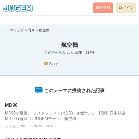
[pear_error: message="Success" code=0 mode=return level=notice
prefix="" info=""]
無料登録
ログイン
テーマトップ
写真
航空機
航空機
このテーマのついた記事：797件
このテーマに投稿された記事
MD90
MD90が引退。 ラストフライトは3/30、お疲れ～。 1/200 日本航空
MD-90 (新ロゴ) JUGEMテーマ：航空機
ねね日記 | 2013.03.20 Wed 19:07