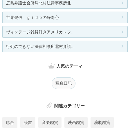
広島弁護士会所属北村法律事務所北...
世界発信 ｇｉｄｏの好奇心
ヴィンテージ雑貨好きアメリカ～フ...
行列のできない法律相談所北村弁護...
人気のテーマ
写真日記
関連カテゴリー
総合
読書
音楽鑑賞
映画鑑賞
演劇鑑賞