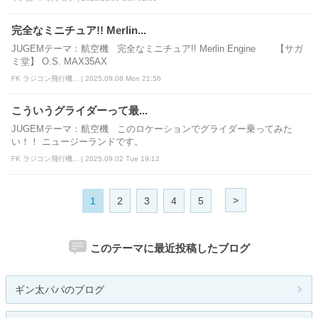
完全なミニチュア!! Merlin...
JUGEMテーマ：航空機 完全なミニチュア!! Merlin Engine 【サガ
ミ堂】 O.S. MAX35AX
FK ラジコン飛行機... | 2025.09.08 Mon 21:56
こういうグライダーって最...
JUGEMテーマ：航空機 このロケーションでグライダー乗ってみた
い！！ ニュージーランドです。
FK ラジコン飛行機... | 2025.09.02 Tue 19:12
>
1
2
3
4
5
このテーマに最近投稿したブログ
ギン太パパのブログ