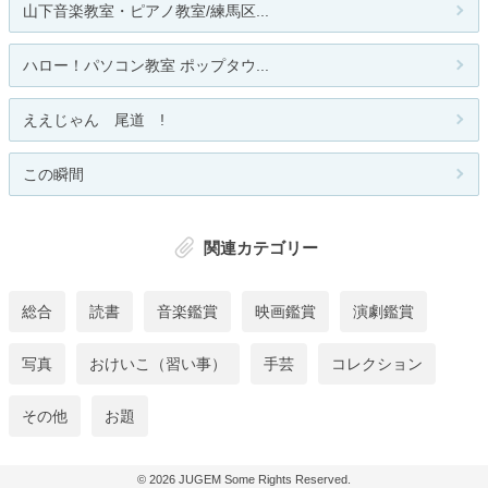
山下音楽教室・ピアノ教室/練馬区...
ハロー！パソコン教室 ポップタウ...
ええじゃん 尾道 !
この瞬間
関連カテゴリー
総合
読書
音楽鑑賞
映画鑑賞
演劇鑑賞
写真
おけいこ（習い事）
手芸
コレクション
その他
お題
© 2026
JUGEM
Some Rights Reserved.