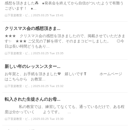
感想を頂きました💑 ●発表会を終えてから自信がついたようで有難う
ございます！ ●...
山下音楽教室・ピ... | 2025.03.25 Tue 15:41
クリスマス会の感想頂きま...
★★★ クリスマス会の感想を頂きましたので、掲載させていただきま
す✨ ★★★ ご父兄の了解を得て、そのままコピーしました。 ◎今
日は長い時間どうもあり...
山下音楽教室・ピ... | 2025.03.25 Tue 15:35
新しい年のレッスンスター...
お年賀と、お手紙を頂きました💖 嬉しいです❣ ホームページ
はこちらから お教室...
山下音楽教室・ピ... | 2025.03.25 Tue 15:32
転入された生徒さんのお母...
私の教室では、練習してなくても、通っているだけで、ある程
度は分かっていく ようです。 ...
山下音楽教室・ピ... | 2025.03.25 Tue 15:30