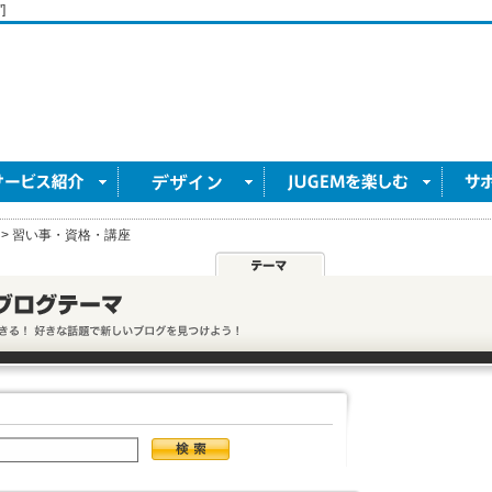
]
>
習い事・資格・講座