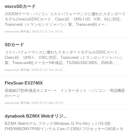
microSDカード
JUGEMテーマ：パソコン コストパフォーマンスに優れたスタンダード
モデルのmicroSDXCカード。Class10、 UHS-I U3、V30、A1に対応。
Transcend（トランセンドジャパン）製。Transcend社メー...
marronclub 番外編 | 2025.07.22 Tue 18:15
SDカード
コストパフォーマンスに優れたスタンダードモデルのSDXCカード。
Class10、 UHS-I 、V30に対応。Transcend（トランセンドジャパン）
製。Transcend社メーカー5年保証。TS256GSDC300S。256GB。 ...
marronclub 番外編 | 2025.07.22 Tue 18:13
FlexScan EV2740X
高精細27型4K液晶モニター ⇒ インターネット・パソコン・周辺機器
のページ
marronclub 番外編 | 2025.07.21 Mon 22:55
dynabook BZ/MX Webオリジ...
BZ/MX Webモデル ブラック/Windows 11 Pro 64ビット/15.6型
FHD/W6BZMX7PAB/インテル Core i7-1355U プロセッサー/16GBメモ