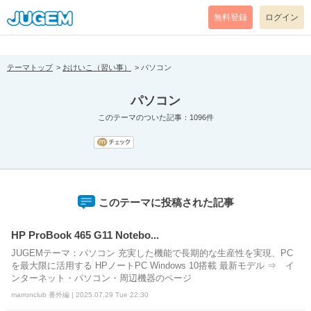
[pear_error: message="Success" code=0 mode=return level=notice
prefix="" info=""]
無料登録
ログイン
テーマトップ
おけいこ（習い事）
パソコン
パソコン
このテーマのついた記事：1096件
このテーマに投稿された記事
HP ProBook 465 G11 Notebo...
JUGEMテーマ：パソコン 充実した機能で長期的な生産性を実現、PC
を最大限に活用する HPノートPC Windows 10搭載 最新モデル ⇒ イ
ンターネット・パソコン・周辺機器のページ
marronclub 番外編 | 2025.07.29 Tue 22:30