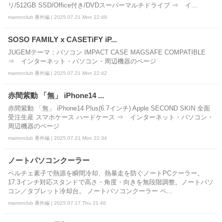
リ/512GB SSD/Office付き/DVDスーパーマルチドライブ ⇒ イ...
marronclub 番外編 | 2025.07.21 Mon 22:49
SOSO FAMILY x CASETiFY iP...
JUGEMテーマ：パソコン IMPACT CASE MAGSAFE COMPATIBLE
⇒ インターネット・パソコン・周辺機器のページ
marronclub 番外編 | 2025.07.21 Mon 22:42
赤間紫動 「無」 iPhone14 ...
赤間紫動 「無」 iPhone14 Plus(6.7インチ) Apple SECOND SKIN 全面
受注生産 スマホケース ハードケース ⇒ インターネット・パソコン・
周辺機器のページ
marronclub 番外編 | 2025.07.21 Mon 22:34
ノートパソコンクーラー
ペルチェ素子で熱源を瞬間冷却、熱暴走を防ぐノートPCクーラー。
17.3インチ対応スタンドで高さ・角度・向きを無段階調整。ノートパソ
コン／タブレット冷却台。 ノートパソコンクーラー ペ...
marronclub 番外編 | 2025.07.17 Thu 21:46