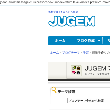
[pear_error: message="Success" code=0 mode=return level=notice prefix="" info=""
無料ブログをかんたん作成
ホーム
>
ブログテーマ
>
手芸
>
簡単手作りの