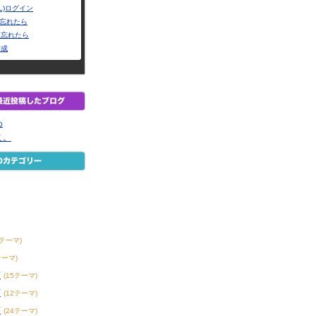
L)ログイン
Dを忘れたら
を忘れたら
作成
め
こ。
8テーマ)
テーマ)
賞
(15テーマ)
賞
(12テーマ)
賞
(24テーマ)