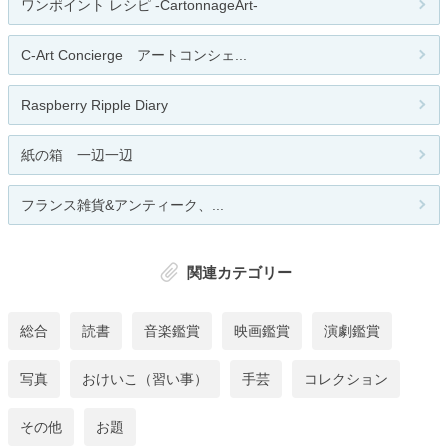
ワンポイント レシピ -CartonnageArt-
C-Art Concierge アートコンシェ...
Raspberry Ripple Diary
紙の箱 一辺一辺
フランス雑貨&アンティーク、...
関連カテゴリー
総合
読書
音楽鑑賞
映画鑑賞
演劇鑑賞
写真
おけいこ（習い事）
手芸
コレクション
その他
お題