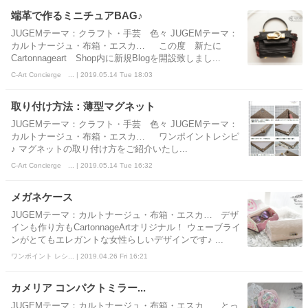
端革で作るミニチュアBAG♪
JUGEMテーマ：クラフト・手芸 色々 JUGEMテーマ：
カルトナージュ・布箱・エスカ… この度 新たに
Cartonnageart Shop内に新規Blogを開設致しまし...
C-Art Concierge ... | 2019.05.14 Tue 18:03
取り付け方法：薄型マグネット
JUGEMテーマ：クラフト・手芸 色々 JUGEMテーマ：
カルトナージュ・布箱・エスカ… ワンポイントレシピ
♪ マグネットの取り付け方をご紹介いたし...
C-Art Concierge ... | 2019.05.14 Tue 16:32
メガネケース
JUGEMテーマ：カルトナージュ・布箱・エスカ… デザ
インも作り方もCartonnageArtオリジナル！ ウェーブライ
ンがとてもエレガントな女性らしいデザインです♪ ...
ワンポイント レシ... | 2019.04.26 Fri 16:21
カメリア コンパクトミラー...
JUGEMテーマ：カルトナージュ・布箱・エスカ… とっ