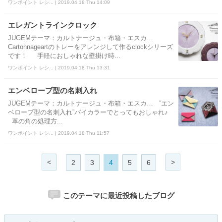
ワンポイント レシ... | 2019.04.18 Thu 14:09
エレガントラインクロック
JUGEMテーマ：カルトナージュ・布箱・エスカ…
Cartonnageartのトレーをアレンジして作るclockシリーズ
です！ 手軽におしゃれな壁掛け時...
ワンポイント レシ... | 2019.04.18 Thu 13:31
エンベローブ型の名刺入れ
JUGEMテーマ：カルトナージュ・布箱・エスカ… ”エン
ベローブ型の名刺入れ”バイカラーでとってもおしゃれ♪
革の角の処理方...
ワンポイント レシ... | 2019.04.18 Thu 11:57
<
>
2
3
4
5
6
このテーマに最近投稿したブログ