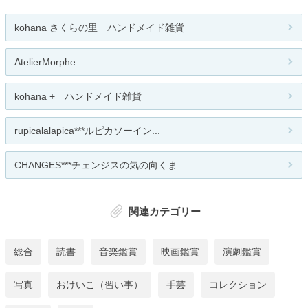
kohana さくらの里 ハンドメイド雑貨
AtelierMorphe
kohana + ハンドメイド雑貨
rupicalalapica***ルピカソーイン...
CHANGES***チェンジスの気の向くま...
関連カテゴリー
総合
読書
音楽鑑賞
映画鑑賞
演劇鑑賞
写真
おけいこ（習い事）
手芸
コレクション