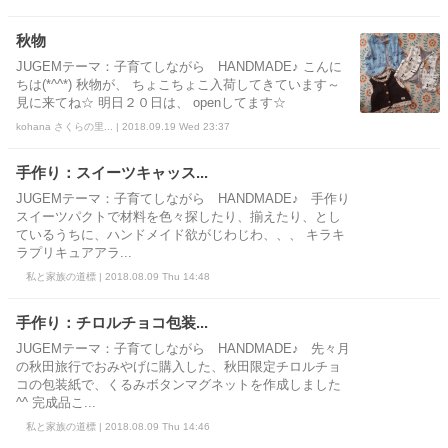
秋物
JUGEMテーマ：子育てしながら HANDMADE♪ こんに
ちは(*^^*) 秋物が、 ちょこちょこ入荷してきています～
見に来てね☆ 明日２０日は、 openしてます☆
kohana さくらの里... | 2018.09.19 Wed 23:37
手作り：スイーツキャッス...
JUGEMテーマ：子育てしながら HANDMADE♪ 手作り
スイーツパクトで材料を色々探したり、揃えたり、とし
ているうちに、ハンドメイド欲がじわじわ、、、 キラキ
ラプリキュアアラ...
私と家族の道標 | 2018.08.09 Thu 14:48
手作り：チロルチョコ包装...
JUGEMテーマ：子育てしながら HANDMADE♪ 先々月
の秋田旅行でおみやげに購入した、秋田限定チロルチョ
コの包装紙で、くるみボタンマグネットを作成しました
^^ 完成品こ...
私と家族の道標 | 2018.08.09 Thu 14:46