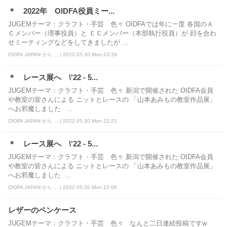
＊ 2022年 OIDFA役員ミー...
JUGEMテーマ：クラフト・手芸 色々 OIDFAでは年に一度 各国のＡ
Ｃメンバー（理事役員）と ＥＣメンバー（本部執行役員）が 顔を合わ
せミーティングなどをしてきましたが ...
OIDFA JAPAN から ... | 2022.05.30 Mon 23:39
＊ レース展へ \'22 - 5...
JUGEMテーマ：クラフト・手芸 色々 新潟で開催された OIDFA会員
や教室の皆さんによる ニットとレースの 「山本あみもの教室作品展」
へお邪魔しました ...
OIDFA JAPAN から ... | 2022.05.30 Mon 22:21
＊ レース展へ \'22 - 5...
JUGEMテーマ：クラフト・手芸 色々 新潟で開催された OIDFA会員
や教室の皆さんによる ニットとレースの 「山本あみもの教室作品展」
へお邪魔しました ...
OIDFA JAPAN から ... | 2022.05.30 Mon 22:06
レザーのペンケース
JUGEMテーマ：クラフト・手芸 色々 なんと二日連続投稿ですw