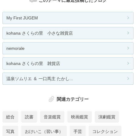
このテーマに最近投稿したブログ
My First JUGEM
kohana さくらの里 小さな雑貨店
nemorale
kohana さくらの里 雑貨店
温泉ソムリエ ＆ 一口馬主 たかし...
関連カテゴリー
総合
読書
音楽鑑賞
映画鑑賞
演劇鑑賞
写真
おけいこ（習い事）
手芸
コレクション