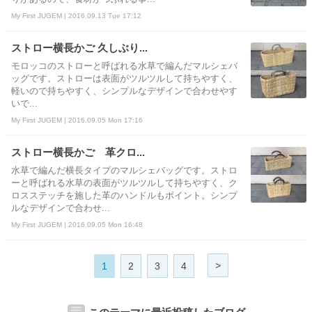
My First JUGEM | 2016.09.13 Tue 17:12
ストロー横長かご 久しぶり...
モロッコのストローと呼ばれる水草で編んだマルシェバ
ッグです。ストローは表面がツルツルして持ちやすく、
軽いので持ちやすく、シンプルなデザインで合わせやす
いで...
My First JUGEM | 2016.09.05 Mon 17:16
ストロー横長かご 革クロ...
水草で編んだ横長タイプのマルシェバッグです。ストロ
ーと呼ばれる水草の表面がツルツルして持ちやすく、ク
ロスステッチを施した革のハンドルもポイント。シンプ
ルなデザインで合わせ...
My First JUGEM | 2016.09.05 Mon 16:48
>
1
2
3
4