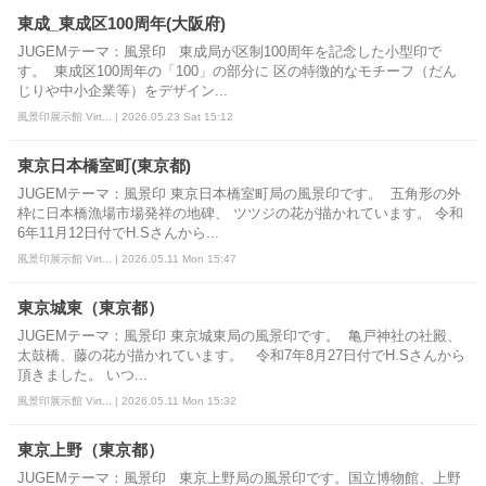
東成_東成区100周年(大阪府)
JUGEMテーマ：風景印 東成局が区制100周年を記念した小型印で
す。 東成区100周年の「100」の部分に 区の特徴的なモチーフ（だん
じりや中小企業等）をデザイン...
風景印展示館 Virt... | 2026.05.23 Sat 15:12
東京日本橋室町(東京都)
JUGEMテーマ：風景印 東京日本橋室町局の風景印です。 五角形の外
枠に日本橋漁場市場発祥の地碑、 ツツジの花が描かれています。 令和
6年11月12日付でH.Sさんから...
風景印展示館 Virt... | 2026.05.11 Mon 15:47
東京城東（東京都）
JUGEMテーマ：風景印 東京城東局の風景印です。 亀戸神社の社殿、
太鼓橋、藤の花が描かれています。 令和7年8月27日付でH.Sさんから
頂きました。 いつ...
風景印展示館 Virt... | 2026.05.11 Mon 15:32
東京上野（東京都）
JUGEMテーマ：風景印 東京上野局の風景印です。国立博物館、上野