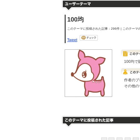
100均
このテーマに投稿された記事：296件 | このテーマの
Tweet
100均
作者のブ
その他の