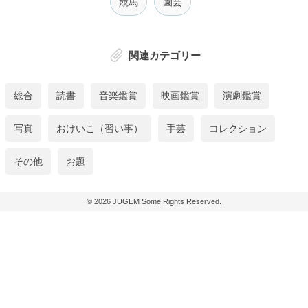
競馬
園芸
関連カテゴリー
総合
読書
音楽鑑賞
映画鑑賞
演劇鑑賞
写真
おけいこ（習い事）
手芸
コレクション
その他
お題
© 2026
JUGEM
Some Rights Reserved.