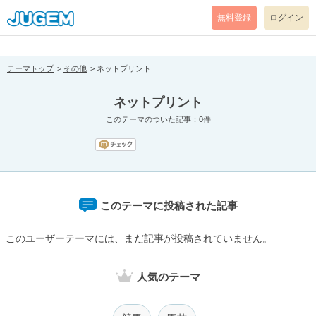
[pear_error: message="Success" code=0 mode=return level=notice
prefix="" info=""]
無料登録
ログイン
テーマトップ
その他
ネットプリント
ネットプリント
このテーマのついた記事：0件
このテーマに投稿された記事
このユーザーテーマには、まだ記事が投稿されていません。
人気のテーマ