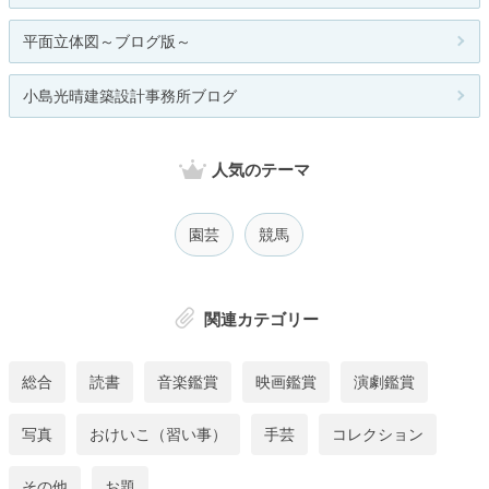
平面立体図～ブログ版～
小島光晴建築設計事務所ブログ
人気のテーマ
園芸
競馬
関連カテゴリー
総合
読書
音楽鑑賞
映画鑑賞
演劇鑑賞
写真
おけいこ（習い事）
手芸
コレクション
その他
お題