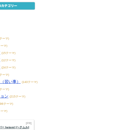
8テーマ)
テーマ)
賞
(15テーマ)
賞
(12テーマ)
賞
(24テーマ)
3テーマ)
こ（習い事）
(140テーマ)
4テーマ)
ション
(215テーマ)
396テーマ)
テーマ)
[PR]
 heteml [ヘテムル]