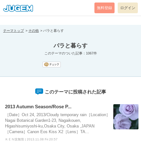
[pear_error: message="Success" code=0 mode=return level=notice
prefix="" info=""]
無料登録
ログイン
テーマトップ
その他
バラと暮らす
バラと暮らす
このテーマのついた記事：1067件
このテーマに投稿された記事
2013 Autumn Season/Rose P...
［Date］Oct 24, 2013/Cloudy temporary rain［Location］
Nagai Botanical Garden1-23, Nagaikouen,
Higashisumiyoshi-ku,Osaka City, Osaka ,JAPAN
［Camera］Canon Eos Kiss X2［Lens］TA...
ＫＥＮ技無情 | 2013.11.08 Fri 20:57