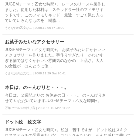
JUGEMテーマ：乙女な時間+。 レースのリースを製作し
ました。使用した材料は ステッドラー社のフィモリキ
ッドです。このフィモリキッド 最近 すごく気に入っ
ていていろんなものを 樹脂...
うさなおの乙女な... | 2008.12.05 Fri 18:29
お菓子みたいなアクセサリー
JUGEMテーマ：乙女な時間+。 お菓子みたいにかわいい
アクセサリーを作りました。手作りすぎたり かわいす
ぎる物ではなくかわいい雰囲気のなかの 上品さ。大人
の女性が ほんとうに使...
うさなおの乙女な... | 2008.11.29 Sat 20:41
本日は、の～んびりと・・・。
今日は、２週間ぶりの お休みの日・・・。 の～んびりさ
せて いただいていますJUGEMテーマ：乙女な時間+。
万年セールスの独り言 | 2008.11.10 Mon 11:32
ドット絵 絵文字
JUGEMテーマ：乙女な時間+。絵は 苦手ですが ドット絵はスキク
ロスステッチの図案みたいな ロジックみたいな そんな感じで書いて