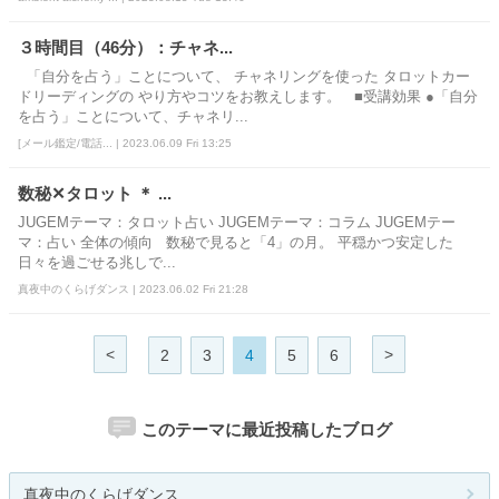
３時間目（46分）：チャネ...
「自分を占う」ことについて、 チャネリングを使った タロットカー
ドリーディングの やり方やコツをお教えします。 ■受講効果 ●「自分
を占う」ことについて、チャネリ...
[メール鑑定/電話... | 2023.06.09 Fri 13:25
数秘✕タロット ＊ ...
JUGEMテーマ：タロット占い JUGEMテーマ：コラム JUGEMテー
マ：占い 全体の傾向 数秘で見ると「4」の月。 平穏かつ安定した
日々を過ごせる兆しで...
真夜中のくらげダンス | 2023.06.02 Fri 21:28
<
>
2
3
4
5
6
このテーマに最近投稿したブログ
真夜中のくらげダンス