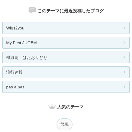
このテーマに最近投稿したブログ
Wigs2you
My First JUGEM
機織鳥 はたおりどり
流行速報
pas a pas
人気のテーマ
競馬