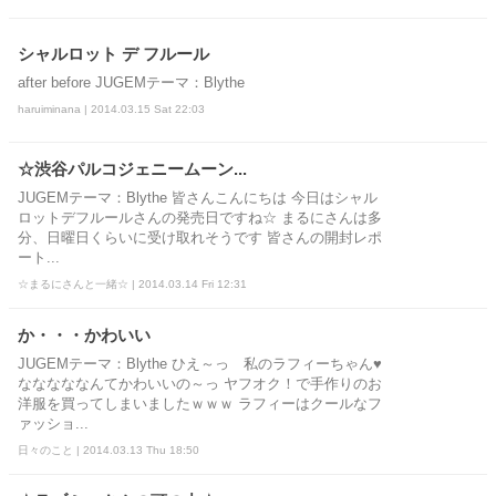
シャルロット デ フルール
after before JUGEMテーマ：Blythe
haruiminana | 2014.03.15 Sat 22:03
☆渋谷パルコジェニームーン...
JUGEMテーマ：Blythe 皆さんこんにちは 今日はシャル
ロットデフルールさんの発売日ですね☆ まるにさんは多
分、日曜日くらいに受け取れそうです 皆さんの開封レポ
ート...
☆まるにさんと一緒☆ | 2014.03.14 Fri 12:31
か・・・かわいい
JUGEMテーマ：Blythe ひえ～っ 私のラフィーちゃん♥
なななななんてかわいいの～っ ヤフオク！で手作りのお
洋服を買ってしまいましたｗｗｗ ラフィーはクールなフ
ァッショ...
日々のこと | 2014.03.13 Thu 18:50