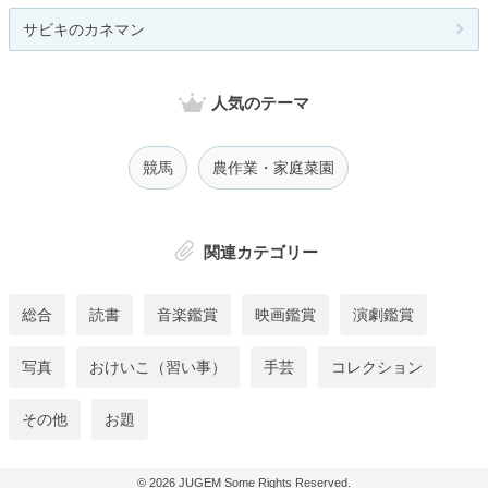
サビキのカネマン
人気のテーマ
競馬
農作業・家庭菜園
関連カテゴリー
総合
読書
音楽鑑賞
映画鑑賞
演劇鑑賞
写真
おけいこ（習い事）
手芸
コレクション
その他
お題
© 2026
JUGEM
Some Rights Reserved.