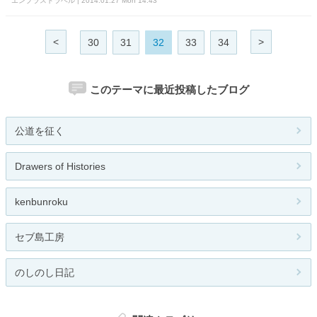
エンプラストラベル | 2014.01.27 Mon 14:43
<
>
30
31
32
33
34
このテーマに最近投稿したブログ
公道を征く
Drawers of Histories
kenbunroku
セブ島工房
のしのし日記