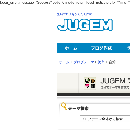
[pear_error: message="Success" code=0 mode=return level=notice prefix="" info=""
無料ブログをかんたん作成
ホーム
>
ブログテーマ
>
海外
>
台湾