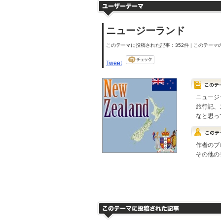
ニュージーランド
このテーマに投稿された記事：352件 | このテーマの
Tweet
ニュージ
旅行記、
なと思っ
作者のブ
その他の