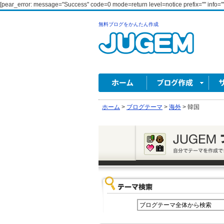
[pear_error: message="Success" code=0 mode=return level=notice prefix="" info=""
無料ブログをかんたん作成
ホーム
>
ブログテーマ
>
海外
>
韓国