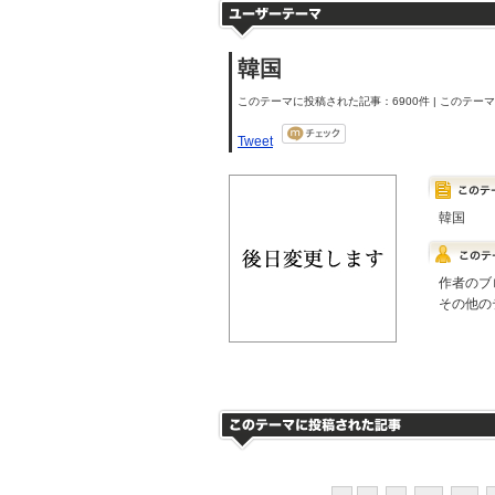
韓国
このテーマに投稿された記事：6900件 | このテーマの
Tweet
韓国
作者のブ
その他の