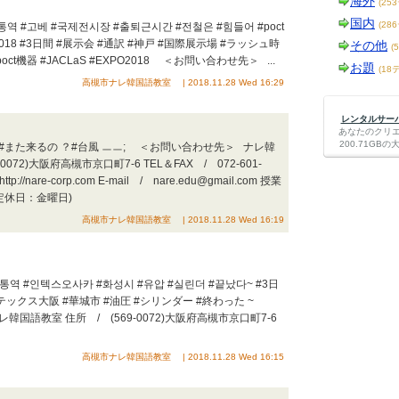
海外
(25
国内
(28
 #고베 #국제전시장 #출퇴근시간 #전철은 #힘들어 #poct
O2018 #3日間 #展示会 #通訳 #神戸 #国際展示場 #ラッシュ時
その他
(
oct機器 #JACLaS #EXPO2018 ＜お問い合わせ先＞ ...
お題
(18
高槻市ナレ韓国語教室 | 2018.11.28 Wed 16:29
レンタルサーバー
あなたのクリ
200.71G
ㅡ; #また来るの ？#台風 ㅡㅡ; ＜お問い合わせ先＞ ナレ韓
0072)大阪府高槻市京口町7-6 TEL＆FAX / 072-601-
//nare-corp.com E-mail / nare.edu@gmail.com 授業
:00(定休日：金曜日)
高槻市ナレ韓国語教室 | 2018.11.28 Wed 16:19
 #인텍스오사카 #화성시 #유압 #실린더 #끝났다~ #3日
ンテックス大阪 #華城市 #油圧 #シリンダー #終わった ~
国語教室 住所 / (569-0072)大阪府高槻市京口町7-6
高槻市ナレ韓国語教室 | 2018.11.28 Wed 16:15