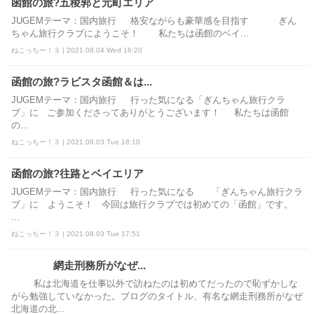
函館の旅?五稜郭と元町エリア
JUGEMテーマ：国内旅行 格安ながらも豪華感を目指す ぎん
ちゃん旅行クラブにようこそ！ 私たちは函館のベイ...
ねこっちー！３ | 2021.08.04 Wed 16:20
函館の旅?ラビスタ函館＆は...
JUGEMテーマ：国内旅行 行った気になる「ぎんちゃん旅行クラ
ブ」に ご参加くださってありがとうございます！ 私たちは函館
の...
ねこっちー！３ | 2021.08.03 Tue 18:10
函館の旅?往路とベイエリア
JUGEMテーマ：国内旅行 行った気になる 「ぎんちゃん旅行クラ
ブ」に ようこそ！ 今回は旅行クラブでは初めての「函館」です。
...
ねこっちー！３ | 2021.08.03 Tue 17:51
網走刑務所がなぜ...
私は北海道を仕事以外で訪ねたのは初めてだったので恥ずかしな
がら勉強していなかった。ブログのタイトル、有名な網走刑務所がなぜ
北海道の北...