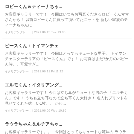
ロビーくん＆ティーナちゃ...
お客様ギャラリーです！ 今回はいつもお写真くださるロビーくんママ
さんから！ 以前ロビーくんに買って頂いてたニットを 新しい家族のテ
ィーナちゃんに...
イタリアングレー... | 2021.06.15 Tue 13:06
ピースくん：トイマンチェ...
お客様ギャラリーです！ 今回はとってもキュートな男子、 トイマン
チェスターテリアの「ピースくん」です！ お写真はまだ7か月のパピー
ん時、、可愛すぎ...
イタリアングレー... | 2021.06.11 Fri 11:22
エルモくん：イタリアング...
お客様ギャラリーです！ 今回は立ち耳がキュートな男の子 「エルモく
ん」です！ うちも立ち耳なので立ち耳くん大好き！ 名入れプリントを
見せてくれた嬉しい1枚。。 かわ...
イタリアングレー... | 2021.06.09 Wed 10:36
ラウラちゃん＆ルチアちゃ...
お客様ギャラリーです。。 今回はとってもキュートな姉妹の ラウラ