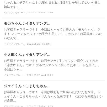
ちゃん＆ルチアちゃん！ お誕生日も2か月ほどしか離れてない 仲良し
姉妹です！...
イタリアングレー... | 2021.05.31 Mon 16:39
モカちゃん：イタリアング...
お客様ギャラリーです！ 今回はと～っても美人の「モカちゃん」で
す！ フォーン＆ホワイトの毛色も美しい！ モカちゃんは写真嫌いみた
いなんで...
イタリアングレー... | 2021.05.28 Fri 16:44
小太郎くん：イタリアング...
お客様ギャラリーです！ 前回ラグランTシャツをご紹介してくれた
「小太郎くん」です！ ブルブルマシンに乗ってたキュートな男子。。
今回はシャ...
イタリアングレー... | 2021.05.26 Wed 12:21
ジェイくん・こまりちゃん...
お客様ギャラリーです！ 今回は以前もご登場いただいたお友達、 ジ
ェイくん・こまりちゃん・りんちゃん兄妹です！ なにやら素敵なレン
ガ倉庫...
イタリアングレー... | 2021.05.24 Mon 13:05