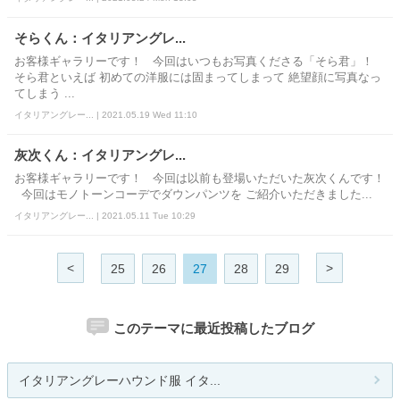
そらくん：イタリアングレ...
お客様ギャラリーです！ 今回はいつもお写真くださる「そら君」！
そら君といえば 初めての洋服には固まってしまって 絶望顔に写真なっ
てしまう ...
イタリアングレー... | 2021.05.19 Wed 11:10
灰次くん：イタリアングレ...
お客様ギャラリーです！ 今回は以前も登場いただいた灰次くんです！
今回はモノトーンコーデでダウンパンツを ご紹介いただきました...
イタリアングレー... | 2021.05.11 Tue 10:29
<
>
25
26
27
28
29
このテーマに最近投稿したブログ
イタリアングレーハウンド服 イタ...