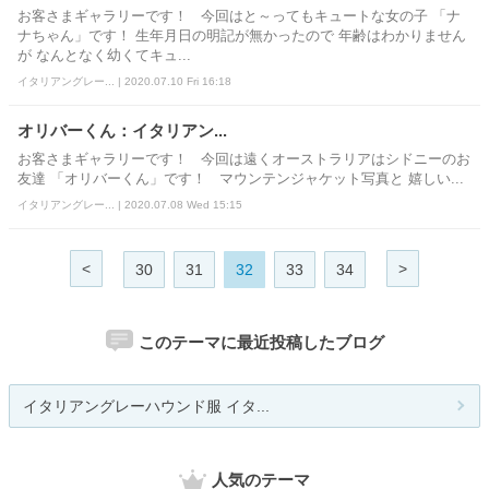
お客さまギャラリーです！ 今回はと～ってもキュートな女の子 「ナ
ナちゃん」です！ 生年月日の明記が無かったので 年齢はわかりません
が なんとなく幼くてキュ...
イタリアングレー... | 2020.07.10 Fri 16:18
オリバーくん：イタリアン...
お客さまギャラリーです！ 今回は遠くオーストラリアはシドニーのお
友達 「オリバーくん」です！ マウンテンジャケット写真と 嬉しい...
イタリアングレー... | 2020.07.08 Wed 15:15
<
>
30
31
32
33
34
このテーマに最近投稿したブログ
イタリアングレーハウンド服 イタ...
人気のテーマ