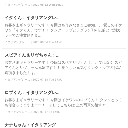
イタリアングレー... | 2020.08.12 Wed 16:39
イタくん：イタリアングレ...
お客さまギャラリーです！ 今回はもうみなさまご存知、、 愛しのイケ
ワン「イタくん」です！！ タンクトップとラグランTを 以前とは別カ
ラーでご注文頂きま...
イタリアングレー... | 2020.08.04 Tue 14:48
スピアくん＆リヴちゃん：...
お客さまギャラリーです！ 今回はスペアリヴくん！、、ではなく スピ
アくんとリヴちゃん兄妹です！！ 夏らしい元気なタンクトップのお写
真頂きました！ お...
イタリアングレー... | 2020.07.28 Tue 17:02
ロブくん：イタリアングレ...
お客さまギャラリーです！ 今回はイケワンのロブくん！ タンクとって
も似合ってますよーー！ そしてこちらは 上の写真の後すぐ...
イタリアングレー... | 2020.07.17 Fri 15:02
ナナちゃん：イタリアング...