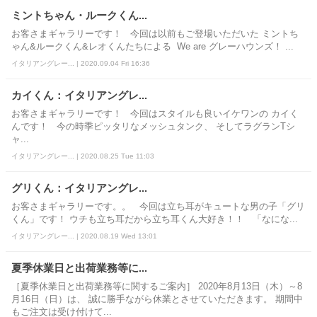
ミントちゃん・ルークくん...
お客さまギャラリーです！ 今回は以前もご登場いただいた ミントち
ゃん&ルークくん&レオくんたちによる We are グレーハウンズ！ ...
イタリアングレー... | 2020.09.04 Fri 16:36
カイくん：イタリアングレ...
お客さまギャラリーです！ 今回はスタイルも良いイケワンの カイく
んです！ 今の時季ピッタリなメッシュタンク、 そしてラグランTシ
ャ...
イタリアングレー... | 2020.08.25 Tue 11:03
グリくん：イタリアングレ...
お客さまギャラリーです。。 今回は立ち耳がキュートな男の子「グリ
くん」です！ ウチも立ち耳だから立ち耳くん大好き！！ 「なにな...
イタリアングレー... | 2020.08.19 Wed 13:01
夏季休業日と出荷業務等に...
［夏季休業日と出荷業務等に関するご案内］ 2020年8月13日（木）～8
月16日（日）は、 誠に勝手ながら休業とさせていただきます。 期間中
もご注文は受け付けて...