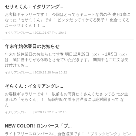
セサミくん：イタリアング...
お客様ギャラリーです！ 今回はとってもキュートな男の子 先月1歳に
なった『セサミくん』です！ ピンクだってイケてる男子！ 似合ってる
よーセサミくん！！ ...
イタリアングレー... | 2021.01.07 Thu 10:45
年末年始休業日のお知らせ
年末年始休業日のお知らせです🐕 明日12月29日（火）～1月5日（火）
は、誠に勝手ながら休暇とさせていただきます。 期間中もご注文は受
け付けてお...
イタリアングレー... | 2020.12.28 Mon 10:22
そらくん：イタリアングレ...
お客様ギャラリーです！ 以前もお写真たくさんくださってる 七夕生
まれの「そらくん」！ 毎回初めて着るお洋服には絶対固まって な
ん...
イタリアングレー... | 2020.12.22 Tue 12:10
NEW COLOR! ロンパース「ブ...
ライトフリースロンパースに 新色追加です！ 「ブリックピンク」 ピン