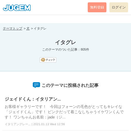
[pear_error: message="Success" code=0 mode=return level=notice
prefix="" info=""]
無料登録
ログイン
テーマトップ
犬
イタグレ
イタグレ
このテーマのついた記事：805件
このテーマに投稿された記事
ジェイドくん：イタリアン...
お客様ギャラリーです！ 今回はフォーンの毛色がとってもキレイな
「ジェイドくん」です！ ピンクだって着こなしちゃうイケワンくんで
す！ ワンちゃんお名前：jade（ジ...
イタリアングレー... | 2021.01.13 Wed 12:56