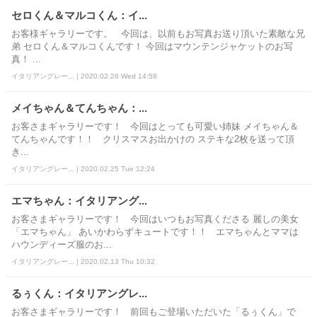
セロくん＆マルコくん：イ...
お客様ギャラリーです。 今回は、以前もお写真お送り頂いた素敵な兄
弟 セロくん＆マルコくんです！ 今回はマウンテンジャケットのお写
真！ ...
イタリアングレー... | 2020.02.26 Wed 14:58
メイちゃん＆てんちゃん：...
お客さまギャラリーです！ 今回はとっても可愛い姉妹 メイちゃん＆
てんちゃんです！！ クリスマスお出かけの ステキな2枚を送って頂
き...
イタリアングレー... | 2020.02.25 Tue 12:24
エマちゃん：イタリアング...
お客さまギャラリーです！ 今回はいつもお写真くださる 麗しの美女
「エマちゃん」 あいかわらずキュートです！！ エマちゃんとママは
ハウンディーズ服のお...
イタリアングレー... | 2020.02.13 Thu 10:32
るぅくん：イタリアングレ...
お客さまギャラリーです！ 前回もご登場いただいた「るぅくん」で