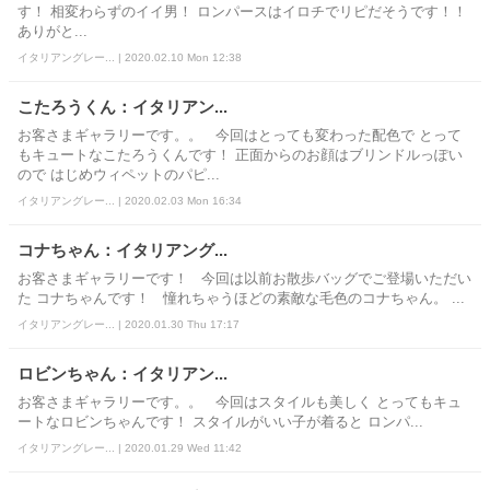
す！ 相変わらずのイイ男！ ロンパースはイロチでリピだそうです！！
ありがと...
イタリアングレー... | 2020.02.10 Mon 12:38
こたろうくん：イタリアン...
お客さまギャラリーです。。 今回はとっても変わった配色で とって
もキュートなこたろうくんです！ 正面からのお顔はブリンドルっぽい
ので はじめウィペットのパピ...
イタリアングレー... | 2020.02.03 Mon 16:34
コナちゃん：イタリアング...
お客さまギャラリーです！ 今回は以前お散歩バッグでご登場いただい
た コナちゃんです！ 憧れちゃうほどの素敵な毛色のコナちゃん。 ...
イタリアングレー... | 2020.01.30 Thu 17:17
ロビンちゃん：イタリアン...
お客さまギャラリーです。。 今回はスタイルも美しく とってもキュ
ートなロビンちゃんです！ スタイルがいい子が着ると ロンパ...
イタリアングレー... | 2020.01.29 Wed 11:42