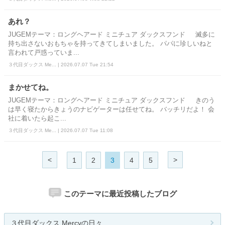
あれ？
JUGEMテーマ：ロングヘアード ミニチュア ダックスフンド 滅多に
持ち出さないおもちゃを持ってきてしまいました。 パパに珍しいねと
言われて戸惑っていま...
３代目ダックス Me... | 2026.07.07 Tue 21:54
まかせてね。
JUGEMテーマ：ロングヘアード ミニチュア ダックスフンド きのう
は早く寝たからきょうのナビゲーターは任せてね。 バッチリだよ！ 会
社に着いたら起こ...
３代目ダックス Me... | 2026.07.07 Tue 11:08
<
>
1
2
3
4
5
このテーマに最近投稿したブログ
３代目ダックス Mercyの日々