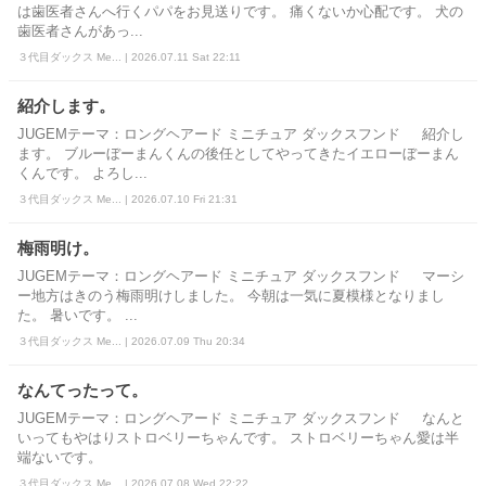
は歯医者さんへ行くパパをお見送りです。 痛くないか心配です。 犬の
歯医者さんがあっ...
３代目ダックス Me... | 2026.07.11 Sat 22:11
紹介します。
JUGEMテーマ：ロングヘアード ミニチュア ダックスフンド 紹介し
ます。 ブルーぼーまんくんの後任としてやってきたイエローぼーまん
くんです。 よろし...
３代目ダックス Me... | 2026.07.10 Fri 21:31
梅雨明け。
JUGEMテーマ：ロングヘアード ミニチュア ダックスフンド マーシ
ー地方はきのう梅雨明けしました。 今朝は一気に夏模様となりまし
た。 暑いです。 ...
３代目ダックス Me... | 2026.07.09 Thu 20:34
なんてったって。
JUGEMテーマ：ロングヘアード ミニチュア ダックスフンド なんと
いってもやはりストロベリーちゃんです。 ストロベリーちゃん愛は半
端ないです。
３代目ダックス Me... | 2026.07.08 Wed 22:22