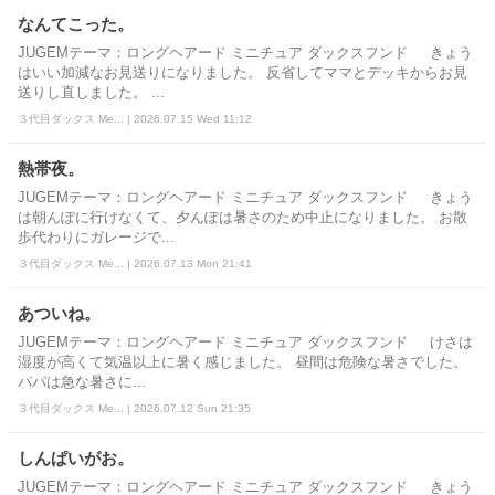
なんてこった。
JUGEMテーマ：ロングヘアード ミニチュア ダックスフンド きょう
はいい加減なお見送りになりました。 反省してママとデッキからお見
送りし直しました。 ...
３代目ダックス Me... | 2026.07.15 Wed 11:12
熱帯夜。
JUGEMテーマ：ロングヘアード ミニチュア ダックスフンド きょう
は朝んぽに行けなくて、夕んぽは暑さのため中止になりました。 お散
歩代わりにガレージで...
３代目ダックス Me... | 2026.07.13 Mon 21:41
あついね。
JUGEMテーマ：ロングヘアード ミニチュア ダックスフンド けさは
湿度が高くて気温以上に暑く感じました。 昼間は危険な暑さでした。
パパは急な暑さに...
３代目ダックス Me... | 2026.07.12 Sun 21:35
しんぱいがお。
JUGEMテーマ：ロングヘアード ミニチュア ダックスフンド きょう