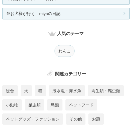
＠お犬様が行く miyaの日記
人気のテーマ
わんこ
関連カテゴリー
総合
犬
猫
淡水魚・海水魚
両生類・爬虫類
小動物
昆虫類
鳥類
ペットフード
ペットグッズ・ファッション
その他
お題