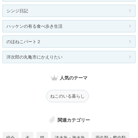
シンジ日記
ハッケンの有る食べ歩き生活
のほねこパート２
洋次郎の丸亀市にかえりたい
人気のテーマ
ねこのいる暮らし
関連カテゴリー
総合
犬
猫
淡水魚・海水魚
両生類・爬虫類