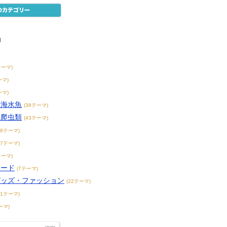
物
テーマ)
ーマ)
ーマ)
・海水魚
(38テーマ)
・爬虫類
(43テーマ)
38テーマ)
17テーマ)
テーマ)
フード
(7テーマ)
グッズ・ファッション
(22テーマ)
31テーマ)
ーマ)