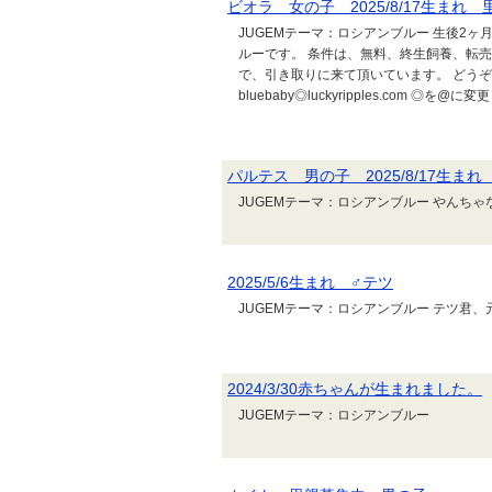
ビオラ 女の子 2025/8/17生まれ
JUGEMテーマ：ロシアンブルー 生後2ヶ
ルーです。 条件は、無料、終生飼養、転
で、引き取りに来て頂いています。 どうぞ
bluebaby◎luckyripples.com ◎
パルテス 男の子 2025/8/17生ま
JUGEMテーマ：ロシアンブルー やんちゃ
2025/5/6生まれ ♂テツ
JUGEMテーマ：ロシアンブルー テツ君、
2024/3/30赤ちゃんが生まれました。
JUGEMテーマ：ロシアンブルー