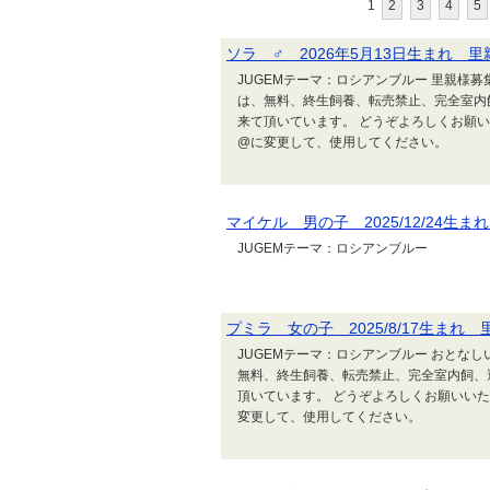
1
2
3
4
5
ソラ ♂ 2026年5月13日生まれ 
JUGEMテーマ：ロシアンブルー 里親様募
は、無料、終生飼養、転売禁止、完全室内
来て頂いています。 どうぞよろしくお願いいたします
@に変更して、使用してください。
マイケル 男の子 2025/12/24生
JUGEMテーマ：ロシアンブルー
プミラ 女の子 2025/8/17生まれ
JUGEMテーマ：ロシアンブルー おとなし
無料、終生飼養、転売禁止、完全室内飼、
頂いています。 どうぞよろしくお願いいたします。 
変更して、使用してください。