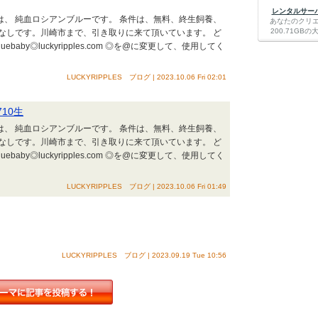
レンタルサーバー
猫は、 純血ロシアンブルーです。 条件は、無料、終生飼養、
あなたのクリ
200.71G
なしです。川崎市まで、引き取りに来て頂いています。 ど
aby◎luckyripples.com ◎を@に変更して、使用してく
LUCKYRIPPLES ブログ | 2023.10.06 Fri 02:01
10生
猫は、 純血ロシアンブルーです。 条件は、無料、終生飼養、
なしです。川崎市まで、引き取りに来て頂いています。 ど
aby◎luckyripples.com ◎を@に変更して、使用してく
LUCKYRIPPLES ブログ | 2023.10.06 Fri 01:49
LUCKYRIPPLES ブログ | 2023.09.19 Tue 10:56