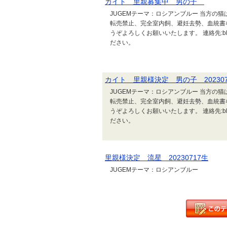
カイト 里親募集中 男の子
JUGEMテーマ：ロシアンブルー 当方の
転売禁止、完全室内飼、避妊去勢、血統書
うぞよろしくお願いいたします。 連絡先:blueb
ださい。
カイト 里親様決定 男の子 202307
JUGEMテーマ：ロシアンブルー 当方の
転売禁止、完全室内飼、避妊去勢、血統書
うぞよろしくお願いいたします。 連絡先:blueb
ださい。
里親様決定 流星 20230717生
JUGEMテーマ：ロシアンブルー