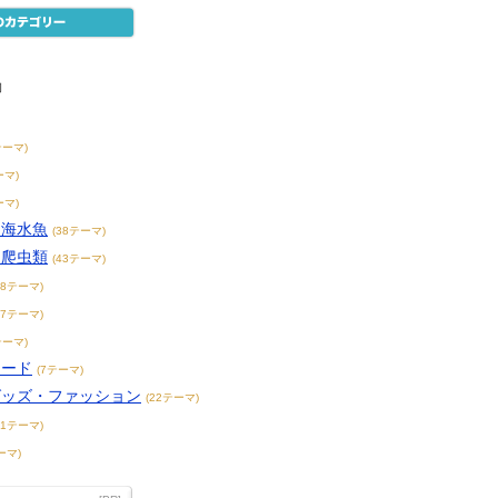
物
テーマ)
ーマ)
ーマ)
・海水魚
(38テーマ)
・爬虫類
(43テーマ)
38テーマ)
17テーマ)
テーマ)
フード
(7テーマ)
グッズ・ファッション
(22テーマ)
31テーマ)
ーマ)