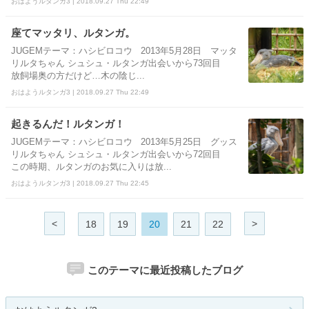
おはようルタンガ3 | 2018.09.27 Thu 22:49
座てマッタリ、ルタンガ。
JUGEMテーマ：ハシビロコウ 2013年5月28日 マッタ
リルタちゃん シュシュ・ルタンガ出会いから73回目
放飼場奥の方だけど…木の陰じ...
おはようルタンガ3 | 2018.09.27 Thu 22:49
起きるんだ！ルタンガ！
JUGEMテーマ：ハシビロコウ 2013年5月25日 グッス
リルタちゃん シュシュ・ルタンガ出会いから72回目
この時期、ルタンガのお気に入りは放...
おはようルタンガ3 | 2018.09.27 Thu 22:45
<
>
18
19
20
21
22
このテーマに最近投稿したブログ