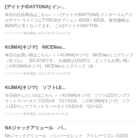
[デイトナ/DAYTONA] イン...
本日の注目商品はこちら♪ ＞＞[デイトナ/DAYTONA] インターコムアク
セサリー ライドコムTYPE10オプション 45528 / 45528。 販売価格は
8505円と安くなってます。 この[デイトナ/DAYTON...
バイクパーツ激安通販 | 2011.08.30 Tue 07:51
KIJIMA[キジマ] NICENeo...
本日のお買い得はこちら♪ ＞＞KIJIMA[キジマ] NICENeoミニグリップ
（生ゴム） 201-6724です。 お値段は1512円と、とってもお買い得♪
このKIJIMA[キジマ] NICENeoミニグリップ（生...
バイクパーツ激安通販 | 2011.08.27 Sat 03:56
KIJIMA[キジマ] ソフトLE...
今日紹介したいのはこちら ＞＞KIJIMA[キジマ] ソフトLEDランプフ
ラットラバータイプ/LED×8 *217-6124。 このKIJIMA[キジマ] ソフ
トLEDランプフラットラバータイプ/LED×8 *217-612...
バイクパーツ激安通販 | 2011.08.19 Fri 13:11
NAジャックアリュール バ...
NAジャックアリュール バンパービレット アトレーワゴン S321G