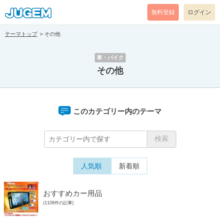
無料登録
ログイン
テーマトップ
その他
車・バイク
その他
このカテゴリー内のテーマ
人気順
新着順
おすすめカー用品
(1108件の記事)