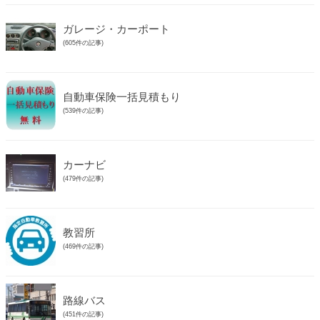
ガレージ・カーポート
(605件の記事)
自動車保険一括見積もり
(539件の記事)
カーナビ
(479件の記事)
教習所
(469件の記事)
路線バス
(451件の記事)