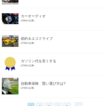
カーオーディオ
(338件の記事)
節約＆エコドライブ
(279件の記事)
ガソリン代を安くする
(276件の記事)
自動車保険 賢い選び方は?
(276件の記事)