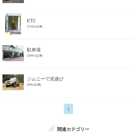
ETC
(71件の記事)
駐車場
(33件の記事)
ジムニーで泥遊び
(5件の記事)
1
関連カテゴリー