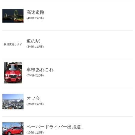
高速道路
(466件の記事)
道の駅
(349件の記事)
車検あれこれ
(266件の記事)
オフ会
(250件の記事)
ペーパードライバー出張運...
(126件の記事)