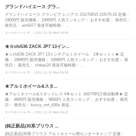
グランドハイエース グラ...
グランドハイエース グランビア レジアス 215/70R15 215/70-15 定価：
19000円 販売価格： 19000円 人気ランキング： おすすめ度： 発売日：
発売元： em5077 発送可能時期： ...
タイヤホイール 中... | 2011.11.16 Wed 16:39
★☆chi536 ZACK JP7 13イン...
★☆chi536 ZACK JP7 13インチアルミホイール 2本セット☆★ 定
価： 19990円 販売価格： 19990円 人気ランキング： おすすめ度： 発
売日： 発売元： chibas20 発送可能時期： ...
タイヤホイール 中... | 2011.11.16 Wed 09:59
★アルミホイール&スタ...
★アルミホイール&スタッドレス 4本セット 165/70R13 軽自動車★ 定
価： 9800円 販売価格： 9800円 人気ランキング： おすすめ度： 発売
日： 発売元： kozzy_mrt_600s 発送...
タイヤホイール 中... | 2011.11.16 Wed 04:42
(純正新品)30系プリウス ...
(純正新品)30系プリウス アルミホイール用センターキャップ 定価：