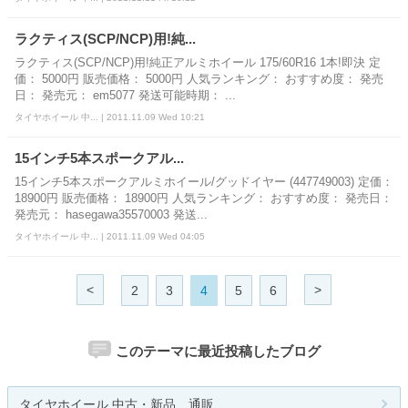
ラクティス(SCP/NCP)用!純...
ラクティス(SCP/NCP)用!純正アルミホイール 175/60R16 1本!即決 定
価： 5000円 販売価格： 5000円 人気ランキング： おすすめ度： 発売
日： 発売元： em5077 発送可能時期： ...
タイヤホイール 中... | 2011.11.09 Wed 10:21
15インチ5本スポークアル...
15インチ5本スポークアルミホイール/グッドイヤー (447749003) 定価：
18900円 販売価格： 18900円 人気ランキング： おすすめ度： 発売日：
発売元： hasegawa35570003 発送...
タイヤホイール 中... | 2011.11.09 Wed 04:05
<
>
2
3
4
5
6
このテーマに最近投稿したブログ
タイヤホイール 中古・新品 通販