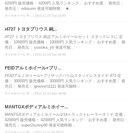
4200円 販売価格： 4200円 人気ランキング： おすすめ度： 発売日：
発売元： edosunn 発送可能時期： ★...
タイヤホイール 中... | 2011.11.15 Tue 22:00
i4727 トヨタプリウス 純...
i4727 トヨタプリウス 純正アルミホイールセット スタッドレスに 定
価： 10000円 販売価格： 10000円 人気ランキング： おすすめ度： 発
売日： 発売元： yosioka_ytt 発送可能...
タイヤホイール 中... | 2011.11.15 Tue 04:02
FEIDアルミホイール+ブリ...
FEIDアルミホイール+ブリザックバリ山スタッドレスタイヤ 473 定
価： 30000円 販売価格： 30000円 人気ランキング： おすすめ度： 発
売日： 発売元： groover11111 発送可能時...
タイヤホイール 中... | 2011.11.13 Sun 18:58
MANTGXボディアルミホイー...
MANTGXボディアルミホイール1/14トラックトレーラータミヤ 定価：
42000円 販売価格： 42000円 人気ランキング： おすすめ度： 発売日：
発売元： super2sunny80 発送可能時期...
タイヤホイール 中... | 2011.11.11 Fri 18:12