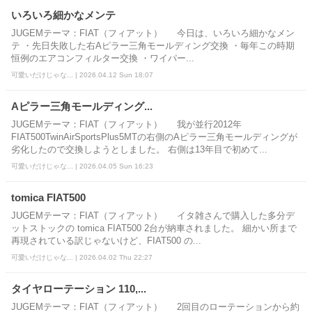
いろいろ細かなメンテ
JUGEMテーマ：FIAT（フィアット） 今日は、いろいろ細かなメン
テ ・先日失敗した右Aピラー三角モールディング交換 ・毎年この時期
恒例のエアコンフィルター交換 ・ワイパー...
可愛いだけじゃな... | 2026.04.12 Sun 18:07
Aピラー三角モールディング...
JUGEMテーマ：FIAT（フィアット） 我が並行2012年
FIAT500TwinAirSportsPlus5MTの右側のAピラー三角モールディングが
劣化したので交換しようとしました。 右側は13年目で初めて...
可愛いだけじゃな... | 2026.04.05 Sun 16:23
tomica FIAT500
JUGEMテーマ：FIAT（フィアット） イタ雑さんで購入した多分デ
ットストックの tomica FIAT500 2台が納車されました。 細かい所まで
再現されている訳じゃないけど、FIAT500 の...
可愛いだけじゃな... | 2026.04.02 Thu 22:27
タイヤローテーション 110,...
JUGEMテーマ：FIAT（フィアット） 2回目のローテーションから約