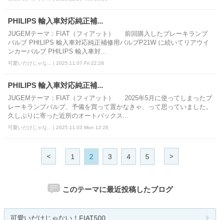
PHILIPS 輸入車対応純正補...
JUGEMテーマ：FIAT（フィアット） 前回購入したブレーキランプ
バルブ PHILIPS 輸入車対応純正補修用バルブP21W に続いてリアウイ
ンカーバルブ PHILIPS 輸入車対...
可愛いだけじゃな... | 2025.11.07 Fri 22:28
PHILIPS 輸入車対応純正補...
JUGEMテーマ：FIAT（フィアット） 2025年5月に使ってしまったブ
レーキランプバルブ、予備を買って置かなきゃ、って思っていました。
久しぶりに寄った近所のオートバックス...
可愛いだけじゃな... | 2025.11.03 Mon 12:26
<
>
1
2
3
4
5
このテーマに最近投稿したブログ
可愛いだけじゃない！FIAT500